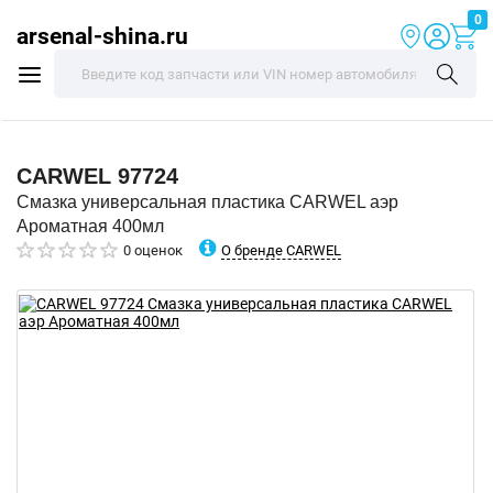
0
arsenal-shina.ru
CARWEL
97724
Смазка универсальная пластика CARWEL аэр
Ароматная 400мл
О бренде CARWEL
0 оценок