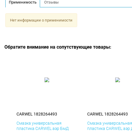
Применимость
Отзывы
Нет информации о применимости
Обратите внимание на сопутствующие товары:
CARWEL 1828264493
CARWEL 1828264493
Смазка универсальная
Смазка универсальна
пластика CARWEL аэр БмД
пластика CARWEL аэр