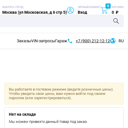
0
ВЫБРАТЬ ГОРОД
ЛИЧНЫЙ КАБИНЕТ
КОРЗИНА
Москва (ул Московская, д 6 стр 5)
Вход
0
₽
Заказы
VIN-запросы
Гараж
+7 (900)
212-12-12
RU
Вы работаете в гостевом режиме (видите розничные цены).
Чтобы увидеть свои цены, вам нужно войти под своим
паролем (или зарегистрироваться).
Нет на складе
Мы можем привезти данный товар под заказ.