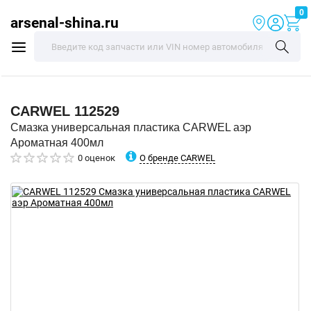
0
arsenal-shina.ru
CARWEL
112529
Смазка универсальная пластика CARWEL аэр
Ароматная 400мл
О бренде CARWEL
0 оценок