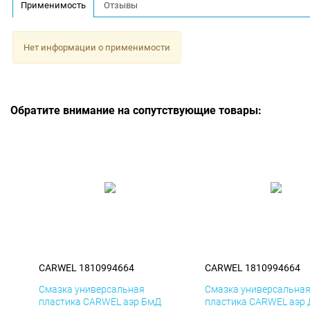
Применимость
Отзывы
Нет информации о применимости
Обратите внимание на сопутствующие товары:
CARWEL 1810994664
CARWEL 1810994664
Смазка универсальная
Смазка универсальна
пластика CARWEL аэр БмД
пластика CARWEL аэр