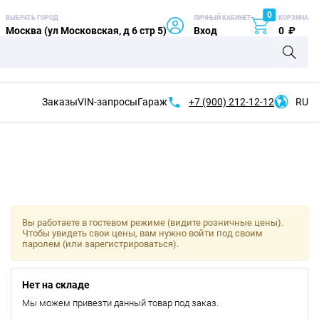
0
ВЫБРАТЬ ГОРОД
ЛИЧНЫЙ КАБИНЕТ
КОРЗИНА
Москва (ул Московская, д 6 стр 5)
Вход
0
₽
Заказы
VIN-запросы
Гараж
+7 (900)
212-12-12
RU
Вы работаете в гостевом режиме (видите розничные цены).
Чтобы увидеть свои цены, вам нужно войти под своим
паролем (или зарегистрироваться).
Нет на складе
Мы можем привезти данный товар под заказ.