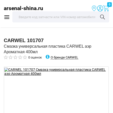
0
arsenal-shina.ru
CARWEL
101707
Смазка универсальная пластика CARWEL аэр
Ароматная 400мл
О бренде CARWEL
0 оценок