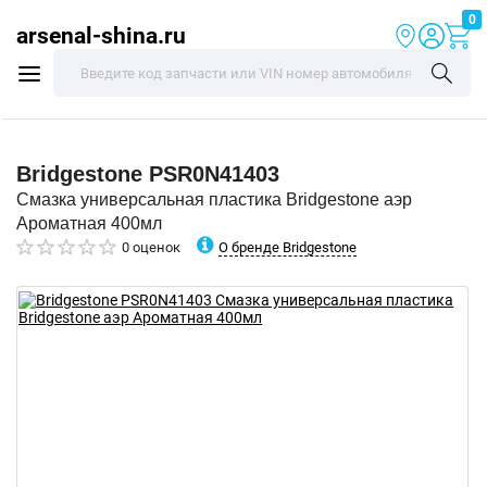
0
arsenal-shina.ru
Bridgestone
PSR0N41403
Смазка универсальная пластика Bridgestone аэр
Ароматная 400мл
О бренде Bridgestone
0 оценок