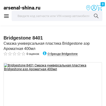
0
arsenal-shina.ru
Bridgestone
8401
Смазка универсальная пластика Bridgestone аэр
Ароматная 400мл
О бренде Bridgestone
0 оценок