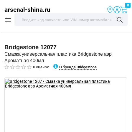
0
arsenal-shina.ru
Bridgestone
12077
Смазка универсальная пластика Bridgestone аэр
Ароматная 400мл
О бренде Bridgestone
0 оценок