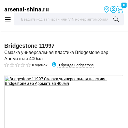
0
arsenal-shina.ru
Bridgestone
11997
Смазка универсальная пластика Bridgestone аэр
Ароматная 400мл
О бренде Bridgestone
0 оценок