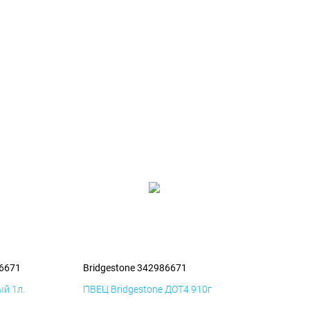
86671
Bridgestone 342986671
й 1л.
ПВЕЦ Bridgestone ДОТ4 910г