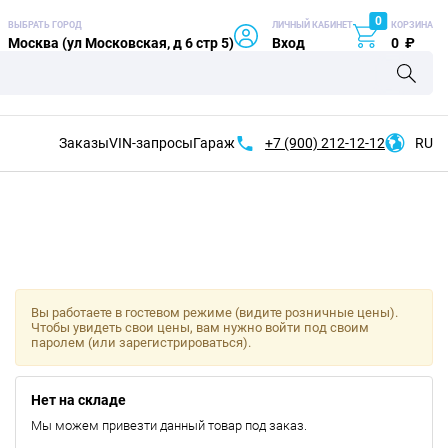
0
ВЫБРАТЬ ГОРОД
ЛИЧНЫЙ КАБИНЕТ
КОРЗИНА
Москва (ул Московская, д 6 стр 5)
Вход
0
₽
Заказы
VIN-запросы
Гараж
+7 (900)
212-12-12
RU
Вы работаете в гостевом режиме (видите розничные цены).
Чтобы увидеть свои цены, вам нужно войти под своим
паролем (или зарегистрироваться).
Нет на складе
Мы можем привезти данный товар под заказ.