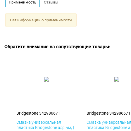
Применимость
Отзывы
Нет информации о применимости
Обратите внимание на сопутствующие товары:
Bridgestone 342986671
Bridgestone 342986671
Смазка универсальная
Смазка универсальна
пластика Bridgestone аэр БмД
пластика Bridgestone 