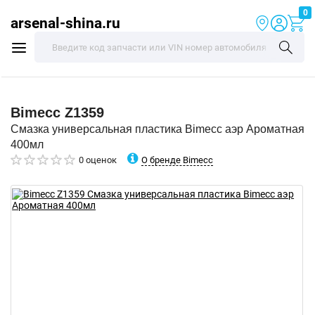
0
arsenal-shina.ru
Bimecc
Z1359
Смазка универсальная пластика Bimecc аэр Ароматная
400мл
О бренде Bimecc
0 оценок