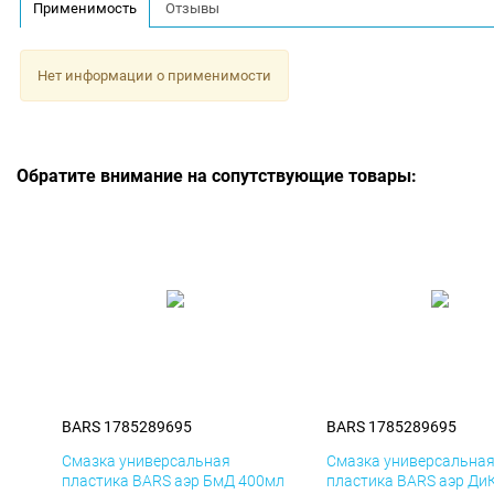
Применимость
Отзывы
Нет информации о применимости
Обратите внимание на сопутствующие товары:
BARS 1785289695
BARS 1785289695
Смазка универсальная
Смазка универсальна
пластика BARS аэр БмД 400мл
пластика BARS аэр Ди