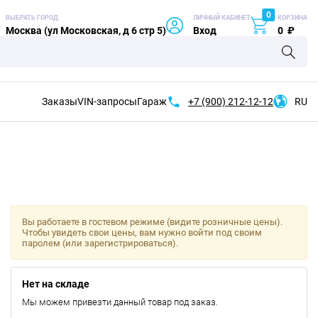
0
ВЫБРАТЬ ГОРОД
ЛИЧНЫЙ КАБИНЕТ
КОРЗИНА
Москва (ул Московская, д 6 стр 5)
Вход
0
₽
Заказы
VIN-запросы
Гараж
+7 (900)
212-12-12
RU
Вы работаете в гостевом режиме (видите розничные цены).
Чтобы увидеть свои цены, вам нужно войти под своим
паролем (или зарегистрироваться).
Нет на складе
Мы можем привезти данный товар под заказ.