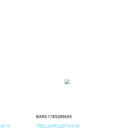
BARS 1785289695
й 1л.
ПВЕЦ BARS ДОТ4 910г