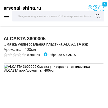
0
arsenal-shina.ru
ALCASTA
3600005
Смазка универсальная пластика ALCASTA аэр
Ароматная 400мл
О бренде ALCASTA
0 оценок